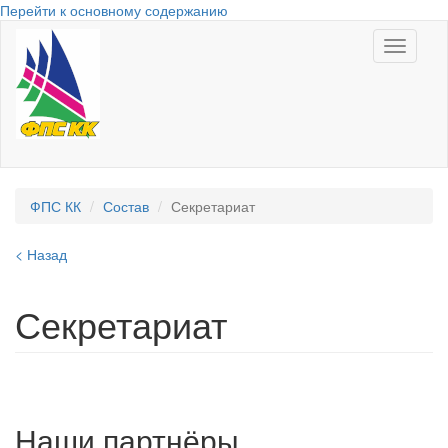
Перейти к основному содержанию
Toggle
navigati
ФПС КК
Состав
Секретариат
< Назад
Секретариат
Наши партнёры