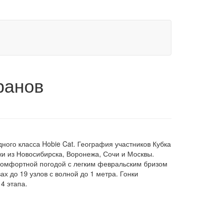
ранов
ного класса Hobie Cat. География участников Кубка
жи из Новосибирска, Воронежа, Сочи и Москвы.
комфортной погодой с легким февральским бризом
х до 19 узлов с волной до 1 метра. Гонки
4 этапа.