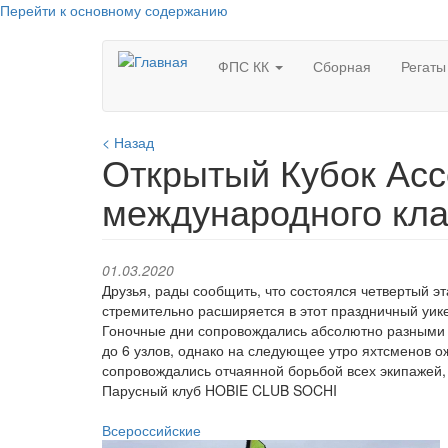
Перейти к основному содержанию
ФПС КК
Сборная
Регат
< Назад
Открытый Кубок Асс
международного кла
01.03.2020
Друзья, рады сообщить, что состоялся четвертый э
стремительно расширяется в этот праздничный уике
Гоночные дни сопровождались абсолютно разными 
до 6 узлов, однако на следующее утро яхтсменов о
сопровождались отчаянной борьбой всех экипажей,
Парусный клуб HOBIE CLUB SOCHI
Всероссийские