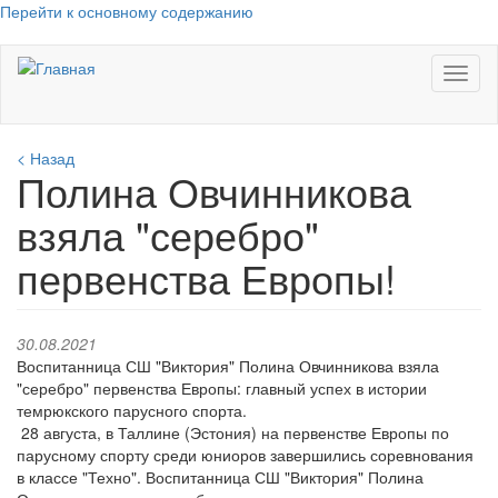
Перейти к основному содержанию
Toggl
naviga
< Назад
Полина Овчинникова
взяла "серебро"
первенства Европы!
30.08.2021
Воспитанница СШ "Виктория" Полина Овчинникова взяла
"серебро" первенства Европы: главный успех в истории
темрюкского парусного спорта.
28 августа, в Таллине (Эстония) на первенстве Европы по
парусному спорту среди юниоров завершились соревнования
в классе "Техно". Воспитанница СШ "Виктория" Полина