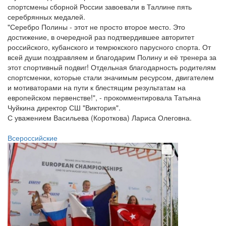
спортсмены сборной России завоевали в Таллине пять
серебрянных медалей.
"Серебро Полины - этот не просто второе место. Это
достижение, в очередной раз подтвердившее авторитет
российского, кубанского и темрюкского парусного спорта. От
всей души поздравляем и благодарим Полину и её тренера за
этот спортивный подвиг! Отдельная благодарность родителям
спортсменки, которые стали значимым ресурсом, двигателем
и мотиваторами на пути к блестящим результатам на
европейском первенстве!", - прокомментировала Татьяна
Чуйкина директор СШ "Виктория".
С уважением Васильева (Короткова) Лариса Олеговна.
Всероссийские