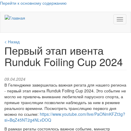
Перейти к основному содержанию
Toggl
naviga
< Назад
Первый этап ивента
Runduk Foiling Cup 2024
09.04.2024
В Геленджике завершилась важная регата для нашего региона
- первый этап ивента Runduk Foiling Cup 2024. Это событие не
могло не привлечь внимание любителей парусного спорта, а
прямые трансляции позволили наблюдать за ним в режиме
реального времени. Посмотреть трансляцию первого дня
можно по ссылке:
https://www.youtube.com/live/PaONmKFZt3g?
si=BqZ45NT2g4NLvDOQ
В рамках регаты состоялось важное событие, министр