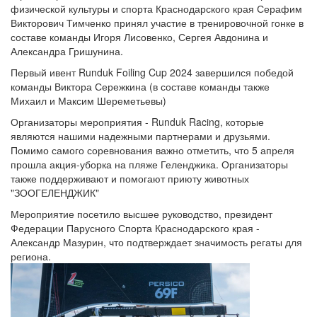
физической культуры и спорта Краснодарского края Серафим
Викторович Тимченко принял участие в тренировочной гонке в
составе команды Игоря Лисовенко, Сергея Авдонина и
Александра Гришунина.
Первый ивент Runduk Foiling Cup 2024 завершился победой
команды Виктора Сережкина (в составе команды также
Михаил и Максим Шереметьевы)
Организаторы мероприятия - Runduk Racing, которые
являются нашими надежными партнерами и друзьями.
Помимо самого соревнования важно отметить, что 5 апреля
прошла акция-уборка на пляже Геленджика. Организаторы
также поддерживают и помогают приюту животных
"ЗООГЕЛЕНДЖИК"
Мероприятие посетило высшее руководство, президент
Федерации Парусного Спорта Краснодарского края -
Александр Мазурин, что подтверждает значимость регаты для
региона.