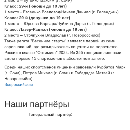
2 место – Кутейко Максим (г. Сочи)
Класс: 29-й (юноши до 19 лет)
1 место - Евсеенко Вселовод/Нечаев Даниил (г. Геленджик)
Класс: 29-й (девушки до 19 лет)
1 место – Юрьева Варвара/Чуйкина Дарья (г. Геленджик)
Класс: Лазер-Радиал (юноши до 19 лет)
2 место – Стряпухин Владислав (г. Новороссийск)
Также регата "Весенние старты" является первой из семи
соревнований, где разыгрывались лицензии на первенство
России в классе "Оптимист" 2024. Из 355 гонщиков лицензии
взяли первые 15 спортсменов в абсолютном зачете.
Среди наших спортсменов лицензии завоевали Курбатов Марк
(г. Сочи), Петров Михаил (г. Сочи) и Габададзе Матвей (г.
Новороссийск).
Всероссийские
Наши партнёры
Генеральный партнёр: