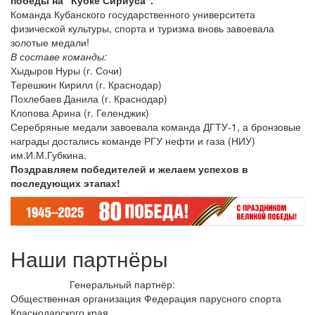
победы на "Кубке Сириуса".
Команда Кубанского государственного университета
физической культуры, спорта и туризма вновь завоевала
золотые медали!
В составе команды:
Хыдыров Нуры (г. Сочи)
Терешкин Кирилл (г. Краснодар)
Похлебаев Данила (г. Краснодар)
Клопова Арина (г. Геленджик)
Серебряные медали завоевала команда ДГТУ-1, а бронзовые
награды достались команде РГУ нефти и газа (НИУ)
им.И.М.Губкина.
Поздравляем победителей и желаем успехов в
последующих этапах!
Наши партнёры
Генеральный партнёр:
Общественная организация Федерация парусного спорта
Краснодарского края