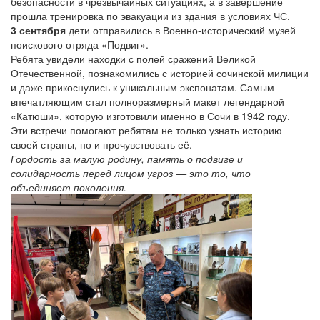
безопасности в чрезвычайных ситуациях, а в завершение
прошла тренировка по эвакуации из здания в условиях ЧС.
3 сентября
дети отправились в Военно-исторический музей
поискового отряда «Подвиг».
Ребята увидели находки с полей сражений Великой
Отечественной, познакомились с историей сочинской милиции
и даже прикоснулись к уникальным экспонатам. Самым
впечатляющим стал полноразмерный макет легендарной
«Катюши», которую изготовили именно в Сочи в 1942 году.
Эти встречи помогают ребятам не только узнать историю
своей страны, но и прочувствовать её.
Гордость за малую родину, память о подвиге и
солидарность перед лицом угроз — это то, что
объединяет поколения.