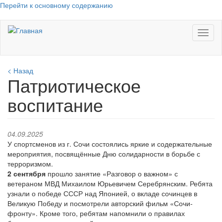
Перейти к основному содержанию
Toggl
naviga
< Назад
Патриотическое
воспитание
04.09.2025
У спортсменов из г. Сочи состоялись яркие и содержательные
мероприятия, посвящённые Дню солидарности в борьбе с
терроризмом.
2 сентября
прошло занятие «Разговор о важном» с
ветераном МВД Михаилом Юрьевичем Серебрянским. Ребята
узнали о победе СССР над Японией, о вкладе сочинцев в
Великую Победу и посмотрели авторский фильм «Сочи-
фронту». Кроме того, ребятам напомнили о правилах