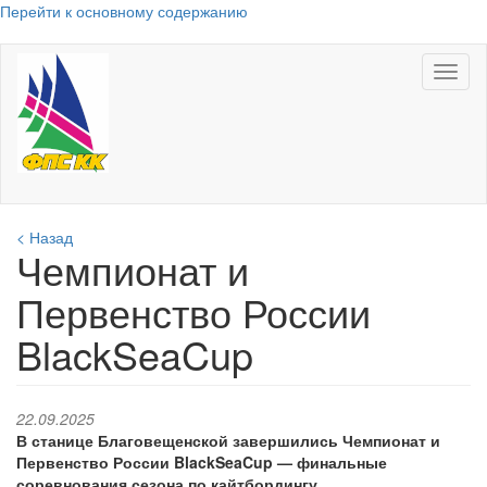
Перейти к основному содержанию
Toggl
naviga
< Назад
Чемпионат и
Первенство России
BlackSeaCup
22.09.2025
В станице Благовещенской завершились Чемпионат и
Первенство России BlackSeaCup — финальные
соревнования сезона по кайтбордингу.