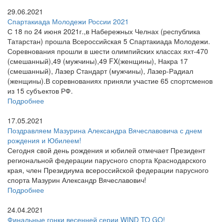
29.06.2021
Спартакиада Молодежи России 2021
С 18 по 24 июня 2021г.,в Набережных Челнах (республика
Татарстан) прошла Всероссийская 5 Спартакиада Молодежи.
Соревнования прошли в шести олимпийских классах яхт-470
(смешанный),49 (мужчины),49 FX(женщины), Накра 17
(смешанный), Лазер Стандарт (мужчины), Лазер-Радиал
(женщины).В соревнованиях приняли участие 65 спортсменов
из 15 субъектов РФ.
Подробнее
17.05.2021
Поздравляем Мазурина Александра Вячеславовича с днем
рождения и Юбилеем!
Сегодня свой день рождения и юбилей отмечает Президент
региональной федерации парусного спорта Краснодарского
края, член Президиума всероссийской федерации парусного
спорта Мазурин Александр Вячеславович!
Подробнее
24.04.2021
Финальные гонки весенней серии WIND TO GO!