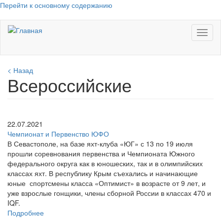
Перейти к основному содержанию
Toggl
naviga
< Назад
Всероссийские
22.07.2021
Чемпионат и Первенство ЮФО
В Севастополе, на базе яхт-клуба «ЮГ» с 13 по 19 июля
прошли соревнования первенства и Чемпионата Южного
федерального округа как в юношеских, так и в олимпийских
классах яхт. В республику Крым съехались и начинающие
юные спортсмены класса «Оптимист» в возрасте от 9 лет, и
уже взрослые гонщики, члены сборной России в классах 470 и
IQF.
Подробнее