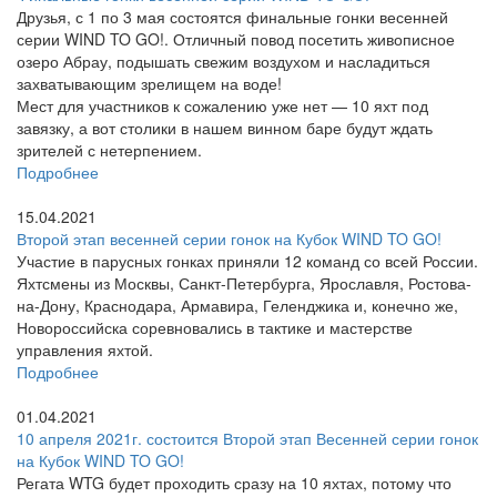
Друзья, с 1 по 3 мая состоятся финальные гонки весенней
серии WIND TO GO!. Отличный повод посетить живописное
озеро Абрау, подышать свежим воздухом и насладиться
захватывающим зрелищем на воде!
Мест для участников к сожалению уже нет — 10 яхт под
завязку, а вот столики в нашем винном баре будут ждать
зрителей с нетерпением.
Подробнее
15.04.2021
Второй этап весенней серии гонок на Кубок WIND TO GO!
Участие в парусных гонках приняли 12 команд со всей России.
Яхтсмены из Москвы, Санкт-Петербурга, Ярославля, Ростова-
на-Дону, Краснодара, Армавира, Геленджика и, конечно же,
Новороссийска соревновались в тактике и мастерстве
управления яхтой.
Подробнее
01.04.2021
10 апреля 2021г. состоится Второй этап Весенней серии гонок
на Кубок WIND TO GO!
Регата WTG будет проходить сразу на 10 яхтах, потому что