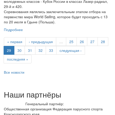
молодежных классов - Кубок России в классах Лазер-радиал,
29-й и 420.
Соревнования являлись заключительным этапом отбора на
первенство мира World Sailing, которое будет проходить с 13
по 20 июля в Гдыне (Польша).
Подробнее
« первая
‹ предыдущая
…
25
26
27
28
29
30
31
32
33
следующая ›
последняя »
Все новости
Наши партнёры
Генеральный партнёр:
Общественная организация Федерация парусного спорта
Краснодарского края