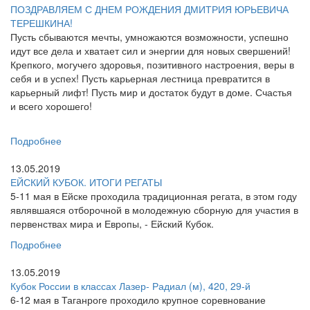
ПОЗДРАВЛЯЕМ С ДНЕМ РОЖДЕНИЯ ДМИТРИЯ ЮРЬЕВИЧА
ТЕРЕШКИНА!
Пусть сбываются мечты, умножаются возможности, успешно
идут все дела и хватает сил и энергии для новых свершений!
Крепкого, могучего здоровья, позитивного настроения, веры в
себя и в успех! Пусть карьерная лестница превратится в
карьерный лифт! Пусть мир и достаток будут в доме. Счастья
и всего хорошего!
Подробнее
13.05.2019
ЕЙСКИЙ КУБОК. ИТОГИ РЕГАТЫ
5-11 мая в Ейске проходила традиционная регата, в этом году
являвшаяся отборочной в молодежную сборную для участия в
первенствах мира и Европы, - Ейский Кубок.
Подробнее
13.05.2019
Кубок России в классах Лазер- Радиал (м), 420, 29-й
6-12 мая в Таганроге проходило крупное соревнование