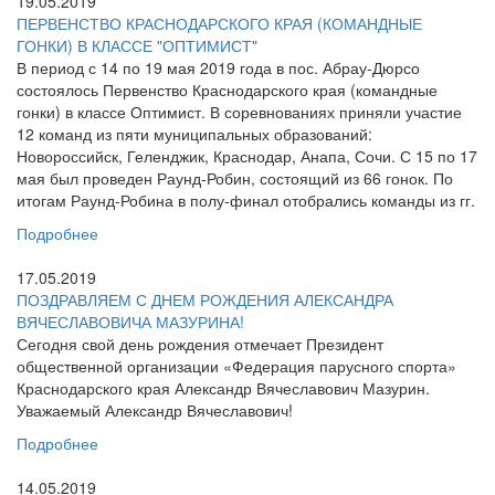
19.05.2019
ПЕРВЕНСТВО КРАСНОДАРСКОГО КРАЯ (КОМАНДНЫЕ
ГОНКИ) В КЛАССЕ "ОПТИМИСТ"
В период с 14 по 19 мая 2019 года в пос. Абрау-Дюрсо
состоялось Первенство Краснодарского края (командные
гонки) в классе Оптимист. В соревнованиях приняли участие
12 команд из пяти муниципальных образований:
Новороссийск, Геленджик, Краснодар, Анапа, Сочи. С 15 по 17
мая был проведен Раунд-Робин, состоящий из 66 гонок. По
итогам Раунд-Робина в полу-финал отобрались команды из гг.
Подробнее
17.05.2019
ПОЗДРАВЛЯЕМ С ДНЕМ РОЖДЕНИЯ АЛЕКСАНДРА
ВЯЧЕСЛАВОВИЧА МАЗУРИНА!
Сегодня свой день рождения отмечает Президент
общественной организации «Федерация парусного спорта»
Краснодарского края Александр Вячеславович Мазурин.
Уважаемый Александр Вячеславович!
Подробнее
14.05.2019